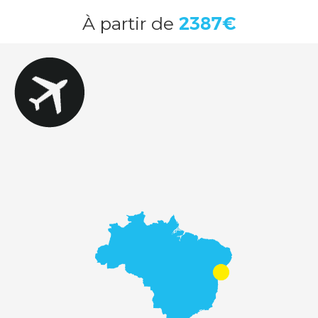
À
partir de
2387€