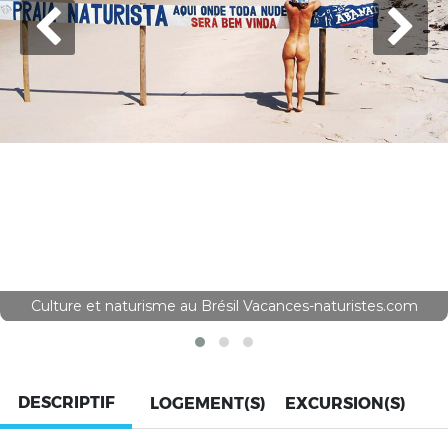
Culture et naturisme au Brésil Vacances-naturistes.com
DESCRIPTIF
LOGEMENT(S)
EXCURSION(S)