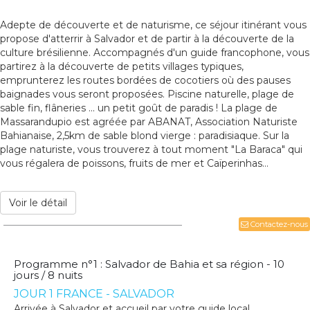
Adepte de découverte et de naturisme, ce séjour itinérant vous
propose d'atterrir à Salvador et de partir à la découverte de la
culture brésilienne. Accompagnés d'un guide francophone, vous
partirez à la découverte de petits villages typiques,
emprunterez les routes bordées de cocotiers où des pauses
baignades vous seront proposées. Piscine naturelle, plage de
sable fin, flâneries ... un petit goût de paradis ! La plage de
Massarandupio est agréée par ABANAT, Association Naturiste
Bahianaise, 2,5km de sable blond vierge : paradisiaque. Sur la
plage naturiste, vous trouverez à tout moment "La Baraca" qui
vous régalera de poissons, fruits de mer et Caïperinhas…
Voir le détail
Contactez-nous
Programme n°1 : Salvador de Bahia et sa région - 10
jours / 8 nuits
JOUR 1 FRANCE - SALVADOR
Arrivée à Salvador et accueil par votre guide local