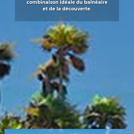
combinaison idéale du balnéaire
et de la découverte.