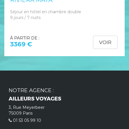
RIVIERA MAYA
Séjour en hôtel en chambre double
9 jours / 7 nuits
À PARTIR DE :
VOIR
3369 €
NOTRE AGENCE :
AILLEURS VOYAGES
3, Rue Meyerbeer
75009 Paris
01 53 05 99 10