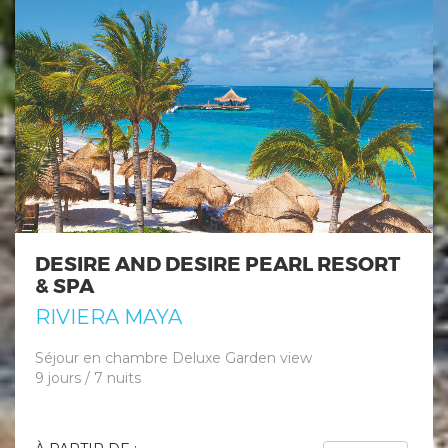
DESIRE AND DESIRE PEARL RESORT
& SPA
RIVIERA MAYA
Séjour en chambre Deluxe Garden view
9 jours / 7 nuits