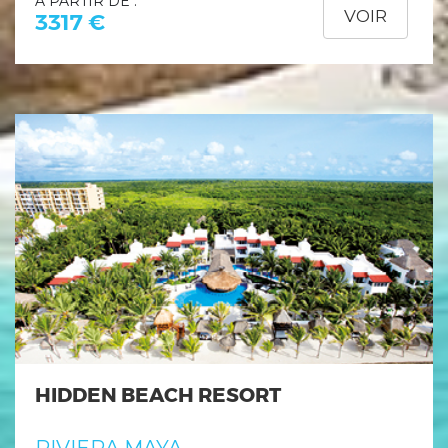
À PARTIR DE :
VOIR
3317 €
HIDDEN BEACH RESORT