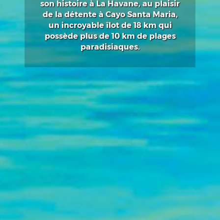
son histoire à La Havane, au plaisir
de la détente à Cayo Santa Maria,
un incroyable îlot de 18 km qui
possède plus de 10 km de plages
paradisiaques.