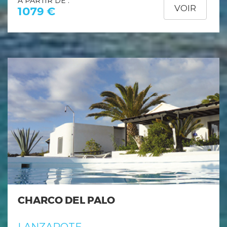
À PARTIR DE :
VOIR
1079 €
CHARCO DEL PALO