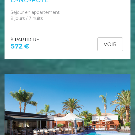
LANZAROTE
Séjour en appartement
8 jours / 7 nuits
À PARTIR DE :
VOIR
572 €