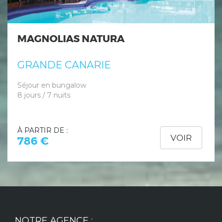
MAGNOLIAS NATURA
GRANDE CANARIE
Séjour en bungalow
8 jours / 7 nuits
À PARTIR DE :
VOIR
786 €
NOTRE AGENCE :