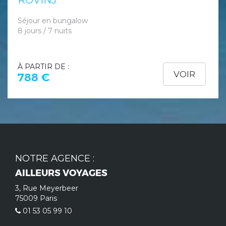
ROVINJ
Séjour en bungalow
8 jours / 7 nuits
À PARTIR DE :
VOIR
788 €
NOTRE AGENCE :
AILLEURS VOYAGES
3, Rue Meyerbeer
75009 Paris
01 53 05 99 10