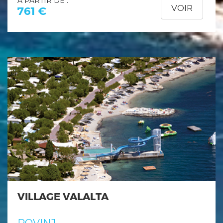
À PARTIR DE :
VOIR
761 €
VILLAGE VALALTA