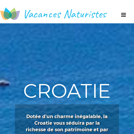
Vacances Naturistes
Toggl
naviga
CROATIE
Dotée d'un charme inégalable, la
Croatie vous séduira par la
richesse de son patrimoine et par