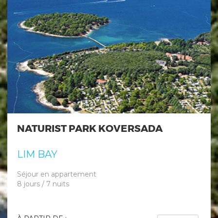
NATURIST PARK KOVERSADA
LIM BAY
Séjour en appartement
8 jours / 7 nuits