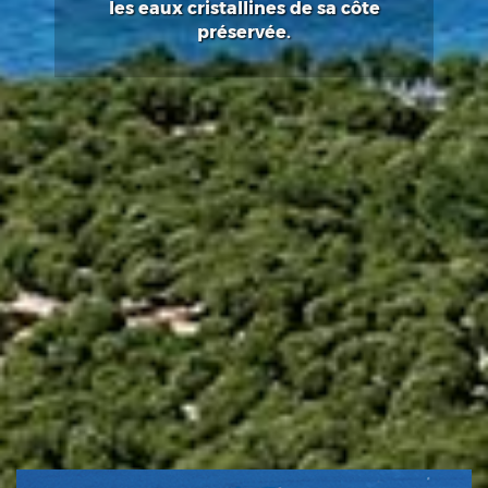
les eaux cristallines de sa côte
préservée.