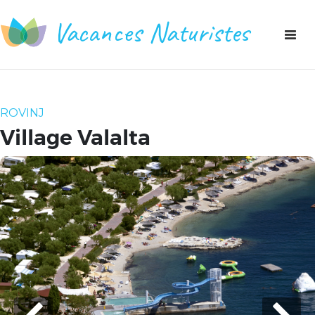
Vacances Naturistes
Toggl
naviga
ROVINJ
Village Valalta