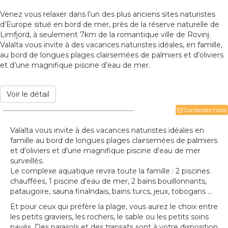
Venez vous relaxer dans l’un des plus anciens sites naturistes
d’Europe situé en bord de mer, près de la réserve naturelle de
Limfjord, à seulement 7km de la romantique ville de Rovinj.
Valalta vous invite à des vacances naturistes idéales, en famille,
au bord de longues plages clairsemées de palmiers et d’oliviers
et d’une magnifique piscine d’eau de mer.
Voir le détail
Contactez-nous
Valalta vous invite à des vacances naturistes idéales en
famille au bord de longues plages clairsemées de palmiers
et d'oliviers et d'une magnifique piscine d'eau de mer
surveillés.
Le complexe aquatique revira toute la famille : 2 piscines
chauffées, 1 piscine d'eau de mer, 2 bains bouillonnants,
pataugoire, sauna finalndais, bains turcs, jeux, tobogans ...
Et pour ceux qui préfère la plage, vous aurez le choix entre
les petits graviers, les rochers, le sable ou les petits soins
pavés. Des parasols et des transats sont à votre disposition