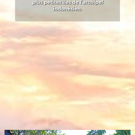
plus petites îles de l’archipel
indonésien.