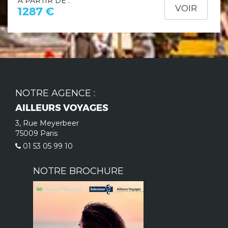
À PARTIR DE :
VOIR
1287 €
NOTRE AGENCE :
AILLEURS VOYAGES
3, Rue Meyerbeer
75009 Paris
01 53 05 99 10
NOTRE BROCHURE