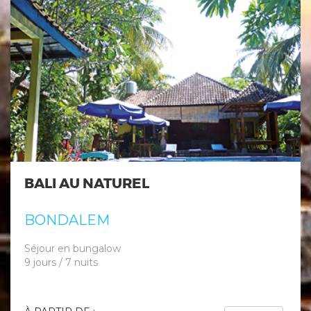
BALI AU NATUREL
BONDALEM
Séjour en bungalow
9 jours / 7 nuits