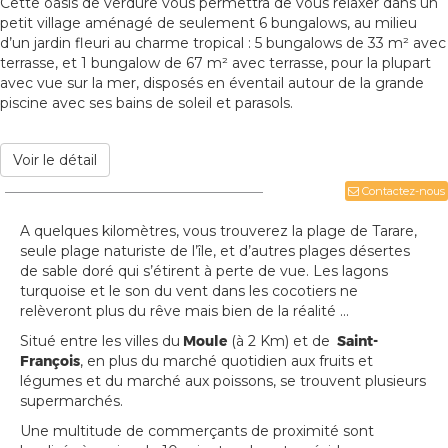
Cette oasis de verdure vous permettra de vous relaxer dans un
petit village aménagé de seulement 6 bungalows, au milieu
d’un jardin fleuri au charme tropical : 5 bungalows de 33 m² avec
terrasse, et 1 bungalow de 67 m² avec terrasse, pour la plupart
avec vue sur la mer, disposés en éventail autour de la grande
piscine avec ses bains de soleil et parasols.
Voir le détail
Contactez-nous
A quelques kilomètres, vous trouverez la plage de Tarare,
seule plage naturiste de l’île, et d’autres plages désertes
de sable doré qui s’étirent à perte de vue. Les lagons
turquoise et le son du vent dans les cocotiers ne
relèveront plus du rêve mais bien de la réalité ...
Situé entre les villes du
Moule
(à 2 Km) et de
Saint-
François
, en plus du marché quotidien aux fruits et
légumes et du marché aux poissons, se trouvent plusieurs
supermarchés.
Une multitude de commerçants de proximité sont