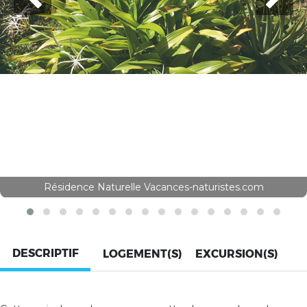
Résidence Naturelle Vacances-naturistes.com
DESCRIPTIF
LOGEMENT(S)
EXCURSION(S)