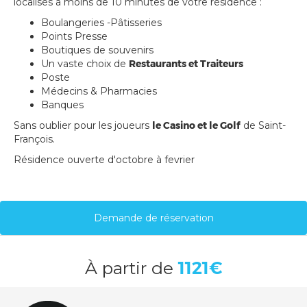
localisés à moins de 10 minutes de votre résidence :
Boulangeries -Pâtisseries
Points Presse
Boutiques de souvenirs
Un vaste choix de
Restaurants et Traiteurs
Poste
Médecins & Pharmacies
Banques
Sans oublier pour les joueurs
le Casino et le Golf
de Saint-
François.
Résidence ouverte d'octobre à fevrier
Demande de réservation
À
partir de
1121€